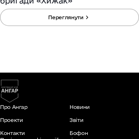
бригади «Хижак»
Переглянути
Про Ангар
Новини
Проекти
Звіти
Контакти
Бофон