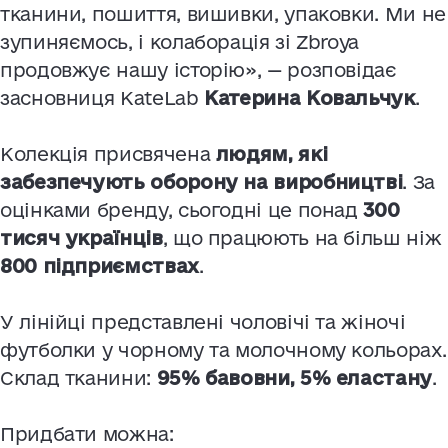
тканини, пошиття, вишивки, упаковки. Ми не
зупиняємось, і колаборація зі Zbroya
продовжує нашу історію», — розповідає
засновниця KateLab
Катерина Ковальчук
.
Колекція присвячена
людям, які
забезпечують оборону на виробництві
. За
оцінками бренду, сьогодні це понад
300
тисяч українців
, що працюють на більш ніж
800 підприємствах
.
У лінійці представлені чоловічі та жіночі
футболки у чорному та молочному кольорах.
Склад тканини:
95% бавовни, 5% еластану
.
Придбати можна: