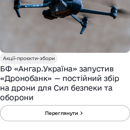
Акції-проєкти-збори
БФ «Ангар.Україна» запустив
«Дронобанк» — постійний збір
на дрони для Сил безпеки та
оборони
Переглянути