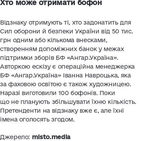
Хто може отримати бофон
Відзнаку отримують ті, хто задонатить для
Сил оборони й безпеки України від 50 тис.
грн одним або кількома внесками,
створенням допоміжних банок у межах
підтримки зборів БФ «Ангар.Україна».
Авторкою ескізу є операційна менеджерка
БФ «Ангар.Україна» Іванна Навроцька, яка
за фаховою освітою є також художницею.
Наразі виготовили 100 бофонів. Поки
що не планують збільшувати їхню кількість.
Претенденти на відзнаку вже є, але їхні
імена оголосять згодом.
Джерело:
misto.media