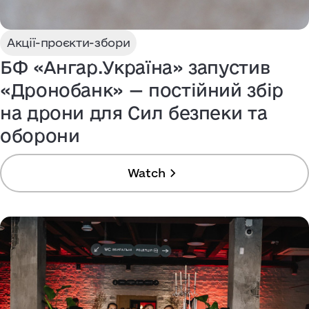
Акції-проєкти-збори
БФ «Ангар.Україна» запустив
«Дронобанк» — постійний збір
на дрони для Сил безпеки та
оборони
Watch