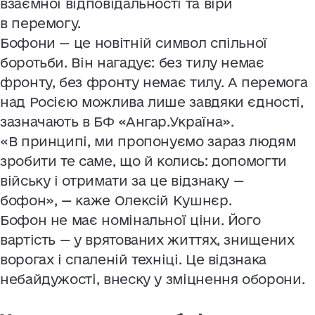
взаємної відповідальності та віри
в перемогу.
Бофони — це новітній символ спільної
боротьби. Він нагадує: без тилу немає
фронту, без фронту немає тилу. А перемога
над Росією можлива лише завдяки єдності,
зазначають в БФ «Ангар.Україна».
«В принципі, ми пропонуємо зараз людям
зробити те саме, що й колись: допомогти
війську і отримати за це відзнаку —
бофон», — каже Олексій Кушнєр.
Бофон не має номінальної ціни. Його
вартість — у врятованих життях, знищених
ворогах і спаленій техніці. Це відзнака
небайдужості, внеску у зміцнення оборони.