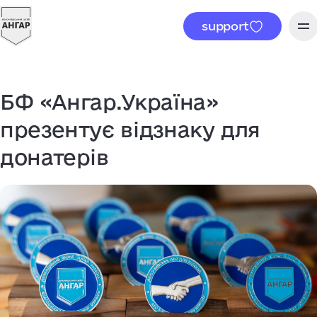
support
БФ «Ангар.Україна»
презентує відзнаку для
донатерів