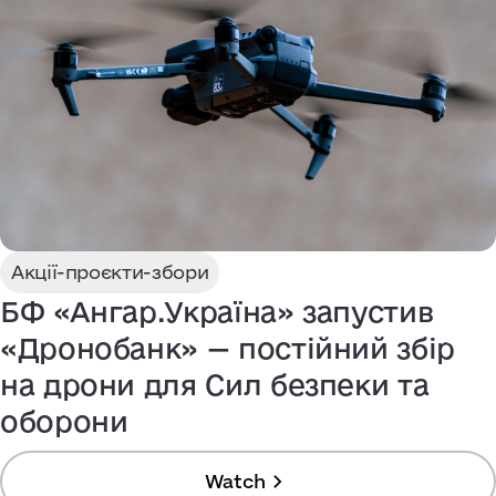
Акції-проєкти-збори
БФ «Ангар.Україна» запустив
«Дронобанк» — постійний збір
на дрони для Сил безпеки та
оборони
Watch