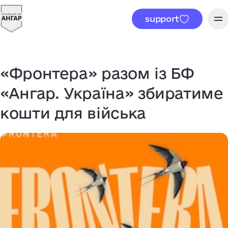
support
«Фронтера» разом із БФ
«Ангар. Україна» збиратиме
кошти для війська