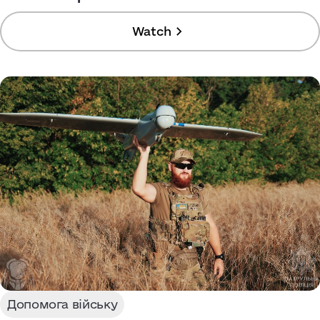
Watch
Допомога війську