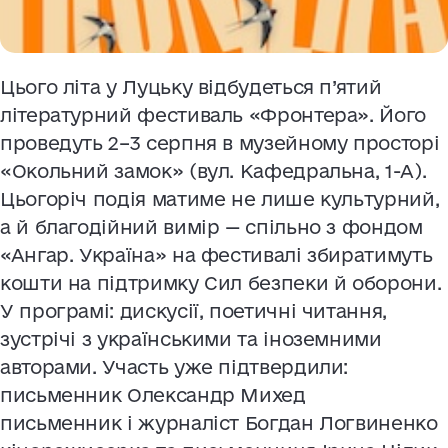
Цього літа у Луцьку відбудеться п’ятий
літературний фестиваль «Фронтера». Його
проведуть 2–3 серпня в музейному просторі
«Окольний замок» (вул. Кафедральна, 1-А).
Цьогоріч подія матиме не лише культурний,
а й благодійний вимір — спільно з фондом
«Ангар. Україна» на фестивалі збиратимуть
кошти на підтримку Сил безпеки й оборони.
У програмі: дискусії, поетичні читання,
зустрічі з українськими та іноземними
авторами. Участь уже підтвердили:
письменник Олександр Михед
письменник і журналіст Богдан Логвиненко