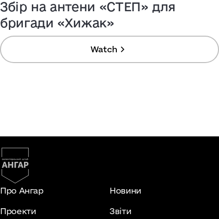
Збір на антени «СТЕП» для
бригади «Хижак»
Watch
Про Ангар
Новини
Проекти
Звіти