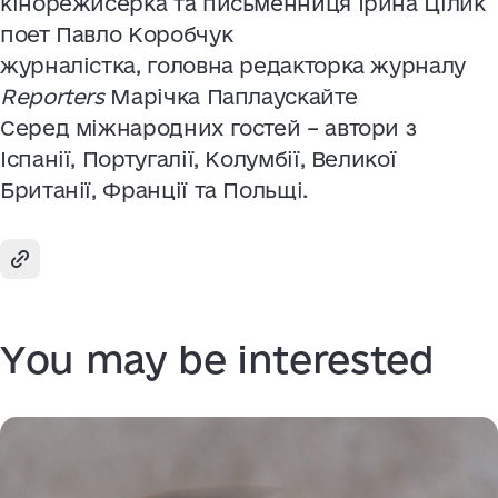
кінорежисерка та письменниця Ірина Цілик
поет Павло Коробчук
журналістка, головна редакторка журналу
Reporters
Марічка Паплаускайте
Серед міжнародних гостей – автори з
Іспанії, Португалії, Колумбії, Великої
Британії, Франції та Польщі.
You may be interested