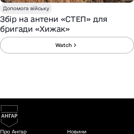
Допомога війську
Збір на антени «СТЕП» для
бригади «Хижак»
Watch
Про Ангар
Новини