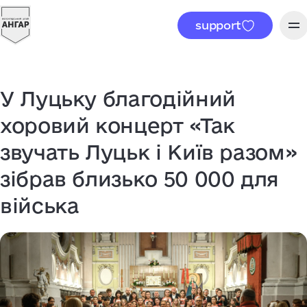
support
У Луцьку благодійний
хоровий концерт «Так
звучать Луцьк і Київ разом»
зібрав близько 50 000 для
війська