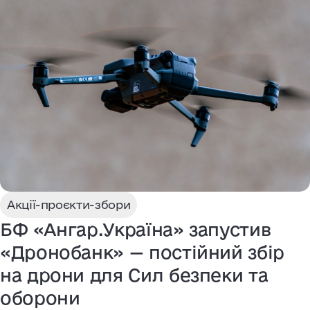
Акції-проєкти-збори
БФ «Ангар.Україна» запустив
«Дронобанк» — постійний збір
на дрони для Сил безпеки та
оборони