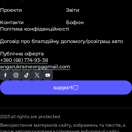
Проекти
Звіти
Контакти
Бофон
Політика конфіденційності
Договір про благодійну допомогу/розіграш авто
Публічна оферта
+380 (68) 774-93-38
angarukraineorg@gmail.com
support
2023 all rights are protected
Використання матеріалів сайту, зображень та текстів, а
також автоматизоване копіювання інформації сайту