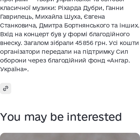
класичної музики: Ріхарда Дубри, Ганни
Гаврилець, Михайла Шуха, Євгена
Станковича, Дмитра Бортнянського та інших.
Вхід на концерт був у формі благодійного
внеску. Загалом зібрали 45 856 грн. Усі кошти
організатори передали на підтримку Сил
оборони через благодійний фонд «Ангар.
Україна».
You may be interested